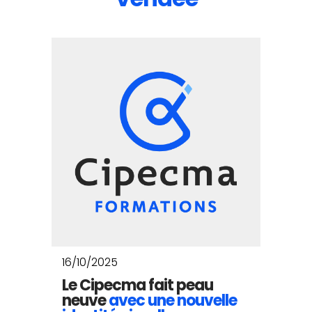
16/10/2025
Le Cipecma fait peau
neuve
avec une nouvelle