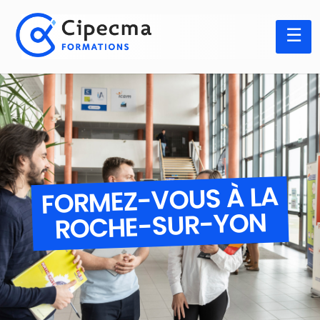
Panneau de gestion des cookies
FORMEZ-VOUS À LA
ROCHE-SUR-YON