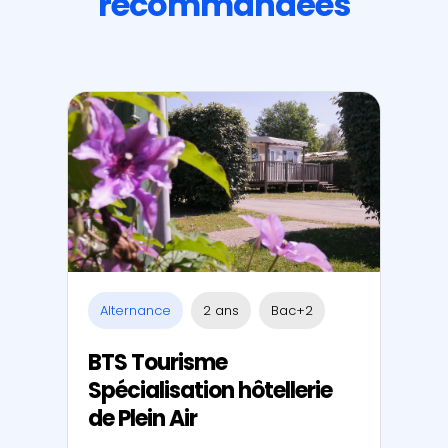
recommandées
Alternance
2 ans
Bac+2
BTS Tourisme
Spécialisation hôtellerie
de Plein Air