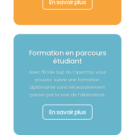
En savoir plus
Formation en parcours
étudiant
Avec l’École Sup du Cipecma, vous
pouvez suivre une formation
diplômante sans nécessairement
passer par la voie de l’alternance.
En savoir plus