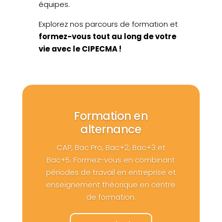
équipes.
Explorez nos parcours de formation et
formez-vous tout au long de votre
vie avec le CIPECMA !
Formation en
alternance
CAP, Bac Pro, Bac+2, Bac+3 et
Bac+5. Formez-vous en combinant
périodes de travail en entreprise et
enseignement théorique en centre
de formation.