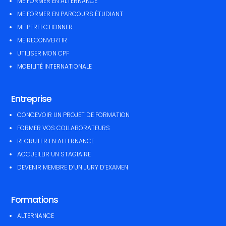
ME FORMER EN ALTERNANCE
ME FORMER EN PARCOURS ÉTUDIANT
ME PERFECTIONNER
ME RECONVERTIR
UTILISER MON CPF
MOBILITÉ INTERNATIONALE
Entreprise
CONCEVOIR UN PROJET DE FORMATION
FORMER VOS COLLABORATEURS
RECRUTER EN ALTERNANCE
ACCUEILLIR UN STAGIAIRE
DEVENIR MEMBRE D’UN JURY D’EXAMEN
Formations
ALTERNANCE