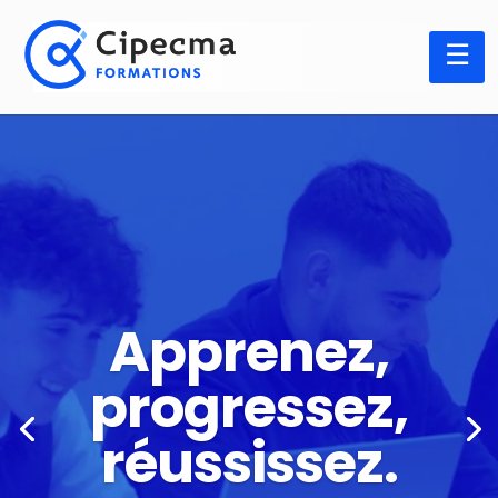
Panneau de gestion des cookies
Lecteur
vidéo
Apprenez,
progressez,
réussissez.