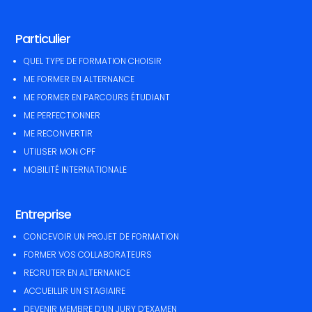
Particulier
QUEL TYPE DE FORMATION CHOISIR
ME FORMER EN ALTERNANCE
ME FORMER EN PARCOURS ÉTUDIANT
ME PERFECTIONNER
ME RECONVERTIR
UTILISER MON CPF
MOBILITÉ INTERNATIONALE
Entreprise
CONCEVOIR UN PROJET DE FORMATION
FORMER VOS COLLABORATEURS
RECRUTER EN ALTERNANCE
ACCUEILLIR UN STAGIAIRE
DEVENIR MEMBRE D’UN JURY D’EXAMEN