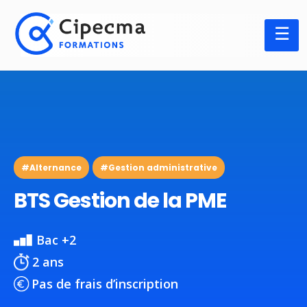
Panneau de gestion des cookies
#Alternance
#Gestion administrative
BTS Gestion de la PME
Bac +2
2 ans
Pas de frais d’inscription