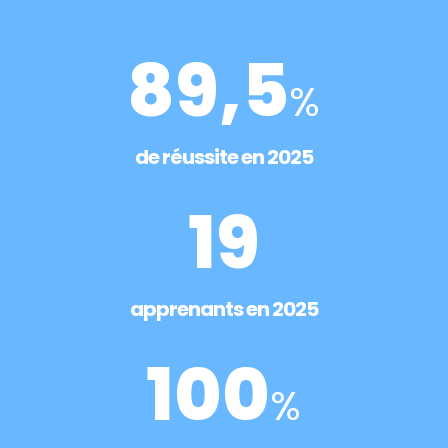
89,5
%
de réussite en 2025
19
apprenants en 2025
100
%