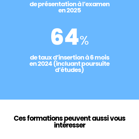
de présentation à l’examen
en 2025
64
%
de taux d’insertion à 6 mois
en 2024 (incluant poursuite
d’études)
Ces formations peuvent aussi vous
intéresser