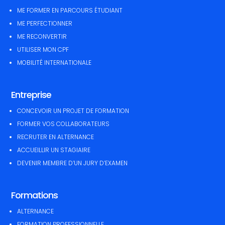
ME FORMER EN PARCOURS ÉTUDIANT
ME PERFECTIONNER
ME RECONVERTIR
UTILISER MON CPF
MOBILITÉ INTERNATIONALE
Entreprise
CONCEVOIR UN PROJET DE FORMATION
FORMER VOS COLLABORATEURS
RECRUTER EN ALTERNANCE
ACCUEILLIR UN STAGIAIRE
DEVENIR MEMBRE D’UN JURY D’EXAMEN
Formations
ALTERNANCE
FORMATION PROFESSIONNELLE